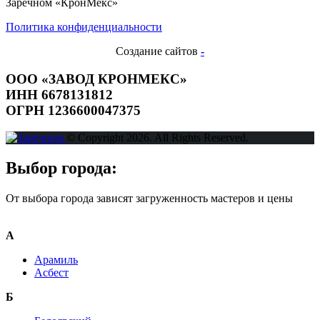
Заречном «КронМекс»
Политика конфиденциальности
Создание сайтов
-
ООО «ЗАВОД КРОНМЕКС»
ИНН 6678131812
ОГРН 1236600047375
© Copyright 2026. All Rights Reserved.
Выбор города:
От выбора города зависят загруженность мастеров и цены
А
Арамиль
Асбест
Б