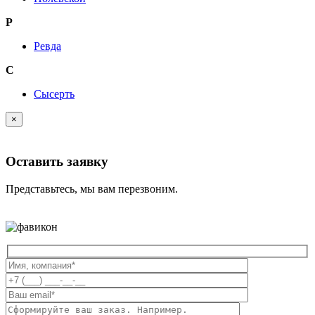
Р
Ревда
С
Сысерть
×
Оставить заявку
Представьтесь, мы вам перезвоним.