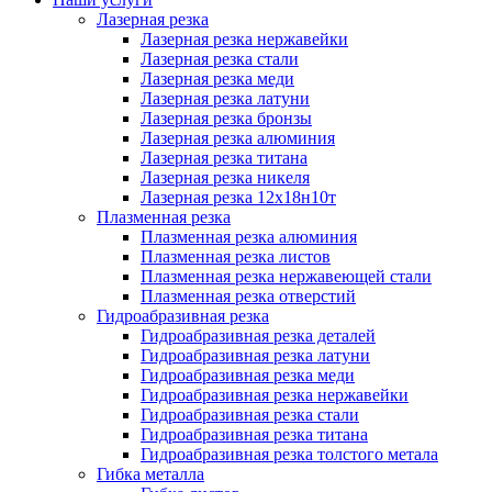
Лазерная резка
Лазерная резка нержавейки
Лазерная резка стали
Лазерная резка меди
Лазерная резка латуни
Лазерная резка бронзы
Лазерная резка алюминия
Лазерная резка титана
Лазерная резка никеля
Лазерная резка 12х18н10т
Плазменная резка
Плазменная резка алюминия
Плазменная резка листов
Плазменная резка нержавеющей стали
Плазменная резка отверстий
Гидроабразивная резка
Гидроабразивная резка деталей
Гидроабразивная резка латуни
Гидроабразивная резка меди
Гидроабразивная резка нержавейки
Гидроабразивная резка стали
Гидроабразивная резка титана
Гидроабразивная резка толстого метала
Гибка металла