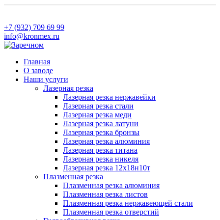
+7 (932) 709 69 99
info@kronmex.ru
Главная
О заводе
Наши услуги
Лазерная резка
Лазерная резка нержавейки
Лазерная резка стали
Лазерная резка меди
Лазерная резка латуни
Лазерная резка бронзы
Лазерная резка алюминия
Лазерная резка титана
Лазерная резка никеля
Лазерная резка 12х18н10т
Плазменная резка
Плазменная резка алюминия
Плазменная резка листов
Плазменная резка нержавеющей стали
Плазменная резка отверстий