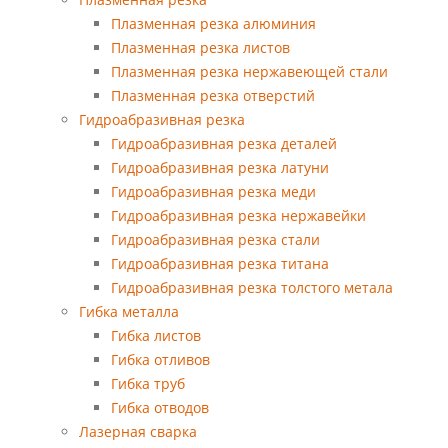
Плазменная резка алюминия
Плазменная резка листов
Плазменная резка нержавеющей стали
Плазменная резка отверстий
Гидроабразивная резка
Гидроабразивная резка деталей
Гидроабразивная резка латуни
Гидроабразивная резка меди
Гидроабразивная резка нержавейки
Гидроабразивная резка стали
Гидроабразивная резка титана
Гидроабразивная резка толстого метала
Гибка металла
Гибка листов
Гибка отливов
Гибка труб
Гибка отводов
Лазерная сварка